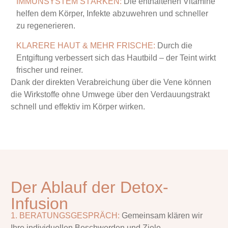
IMMUNSYSTEM STÄRKEN:
Die enthaltenen Vitamine
helfen dem Körper, Infekte abzuwehren und schneller
zu regenerieren.
KLARERE HAUT & MEHR FRISCHE:
Durch die
Entgiftung verbessert sich das Hautbild – der Teint wirkt
frischer und reiner.
Dank der direkten Verabreichung über die Vene können
die Wirkstoffe ohne Umwege über den Verdauungstrakt
schnell und effektiv im Körper wirken.
Der Ablauf der Detox-
Infusion
1. BERATUNGSGESPRÄCH:
Gemeinsam klären wir
Ihre individuellen Beschwerden und Ziele.