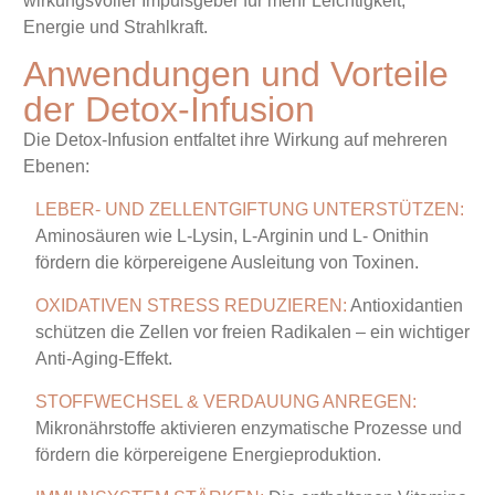
wirkungsvoller Impulsgeber für mehr Leichtigkeit,
Energie und Strahlkraft.
Anwendungen und Vorteile
der Detox-Infusion
Die Detox-Infusion entfaltet ihre Wirkung auf mehreren
Ebenen:
LEBER- UND ZELLENTGIFTUNG UNTERSTÜTZEN:
Aminosäuren wie L-Lysin, L-Arginin und L- Onithin
fördern die körpereigene Ausleitung von Toxinen.
OXIDATIVEN STRESS REDUZIEREN:
Antioxidantien
schützen die Zellen vor freien Radikalen – ein wichtiger
Anti-Aging-Effekt
.
STOFFWECHSEL & VERDAUUNG ANREGEN:
Mikronährstoffe aktivieren enzymatische Prozesse und
fördern die körpereigene Energieproduktion.