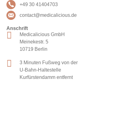
+49 30 41404703
contact@medicalicious.de
Anschrift
Medicalicious GmbH
Meinekestr. 5
10719 Berlin
3 Minuten Fußweg von der
U-Bahn-Haltestelle
Kurfürstendamm entfernt
IMPRESSUM
DATENSCHUTZERKLÄRUNG
GENDERERKLÄRUNG
AGB