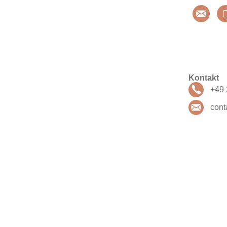
Kontakt
+49 
cont
IMPRESSUM
DATENSC