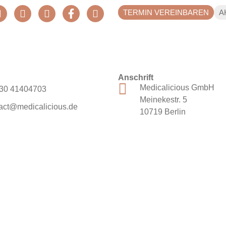
TERMIN VEREINBAREN
A
Anschrift
Medicalicious GmbH
30 41404703
Meinekestr. 5
act@medicalicious.de
10719 Berlin
HUTZERKLÄRUNG
GENDERERKLÄRUNG
AGB