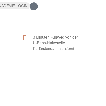
KADEMIE-LOGIN
3 Minuten Fußweg von der
U-Bahn-Haltestelle
Kurfürstendamm entfernt
WIDERRUFSBELEHRUNG